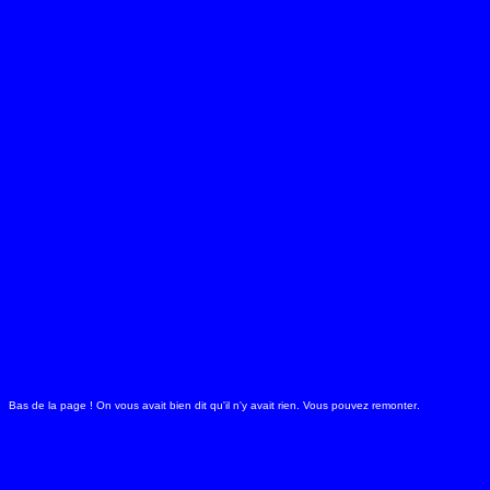
Bas de la page ! On vous avait bien dit qu'il n'y avait rien. Vous pouvez
remonter
.