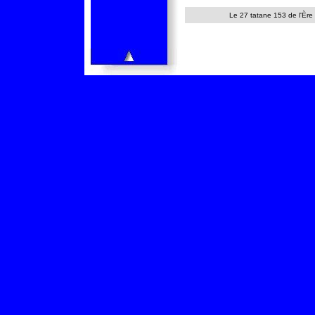
Le 27 tatane 153 de l'Ère 