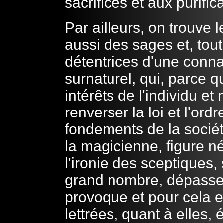
sacrifices et aux purifi
Par ailleurs, on trouve 
aussi des sages et, tou
détentrices d'une conn
surnaturel, qui, parce q
intérêts de l'individu 
renverser la loi et l'ordr
fondements de la société
la magicienne, figure né
l'ironie des sceptiques,
grand nombre, dépasse 
provoque et pour cela e
lettrées, quant à elles