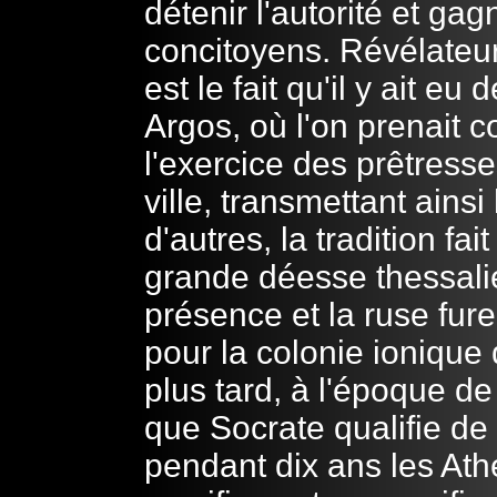
détenir l'autorité et gag
concitoyens. Révélateur
est le fait qu'il y ait e
Argos, où l'on prenait
l'exercice des prêtresses
ville, transmettant ainsi
d'autres, la tradition fa
grande déesse thessali
présence et la ruse fur
pour la colonie ionique 
plus tard, à l'époque de
que Socrate qualifie de 
pendant dix ans les Ath