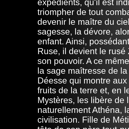
expédients, qu'il est i
triompher de tout comba
devenir le maître du cie
sagesse, la dévore, alor
enfant. Ainsi, possédan
Ruse, il devient le rusé
son pouvoir. A ce même
la sage maîtresse de la
Déesse qui montre aux
fruits de la terre et, en
Mystères, les libère de l
naturellement Athéna, l
civilisation. Fille de Mé