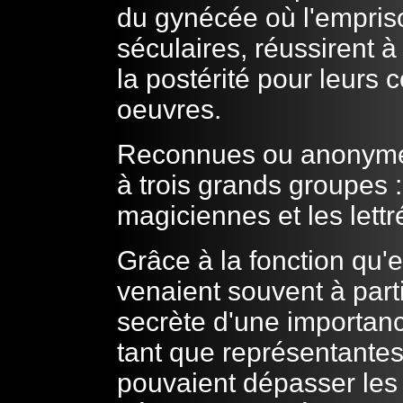
du gynécée où l'empris
séculaires, réussirent 
la postérité pour leurs 
oeuvres.
Reconnues ou anonyme
à trois grands groupes :
magiciennes et les lettr
Grâce à la fonction qu'e
venaient souvent à part
secrète d'une importance
tant que représentantes d
pouvaient dépasser les l