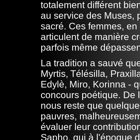
totalement différent bie
au service des Muses, p
sacré. Ces femmes, en r
articulent de manière cr
parfois même dépassent
La tradition a sauvé q
Myrtis, Télésilla, Praxil
Edylè, Miro, Korinna - q
concours poétique. De 
nous reste que quelques
pauvres, malheureusem
évaluer leur contribution
Sapho, qui à l'époque d