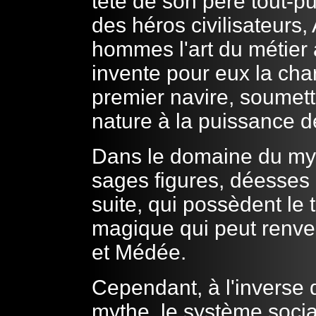
tête de son père tout-pu
des héros civilisateurs
hommes l'art du métier à
invente pour eux la char
premier navire, soumett
nature à la puissance de
Dans le domaine du myt
sages figures, déesses à
suite, qui possèdent le
magique qui peut renver
et Médée.
Cependant, à l'inverse 
mythe, le système social