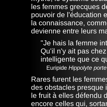
les femmes grecques de
pouvoir de l'éducation et
la connaissance, comme 
devienne entre leurs m
"Je hais la femme int
Qu'il n'y ait pas ch
intelligente que ce q
Euripide
Hippolyte port
Rares furent les femmes
des obstacles presque i
le fruit à elles défendu
encore celles qui, sorta