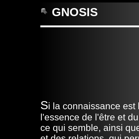
GNOSIS
S
i la connaissance est
l'essence de l'être et du
ce qui semble, ainsi qu
et des relations, qui pe